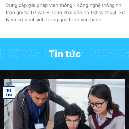
Cung cấp giải pháp viễn thông - công nghệ thông tin
trọn gói từ Tư vấn – Triển khai đến hỗ trợ kỹ thuật, xử
lý sự cố phát sinh trong quá trình vận hành.
Tin tức
10
Th8