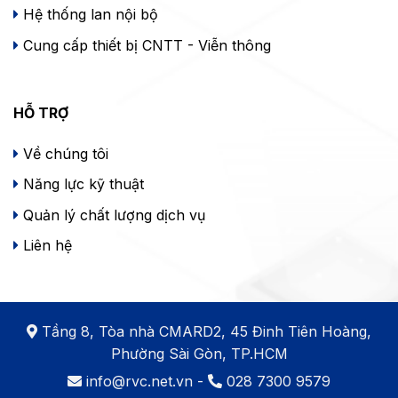
Hệ thống lan nội bộ
Cung cấp thiết bị CNTT - Viễn thông
HỖ TRỢ
Về chúng tôi
Năng lực kỹ thuật
Quản lý chất lượng dịch vụ
Liên hệ
Tầng 8, Tòa nhà CMARD2, 45 Đinh Tiên Hoàng,
Phường Sài Gòn, TP.HCM
info@rvc.net.vn
-
028 7300 9579