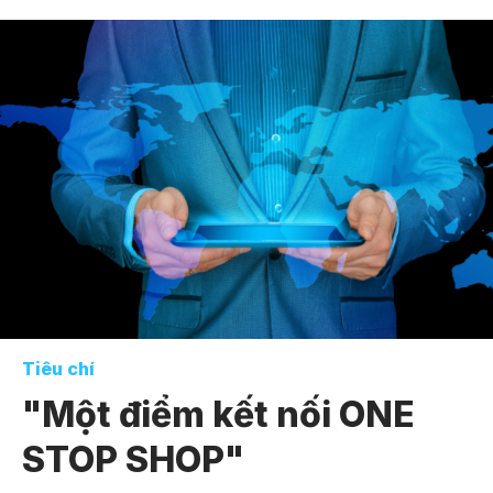
Tiêu chí
"Một điểm kết nối ONE
STOP SHOP"