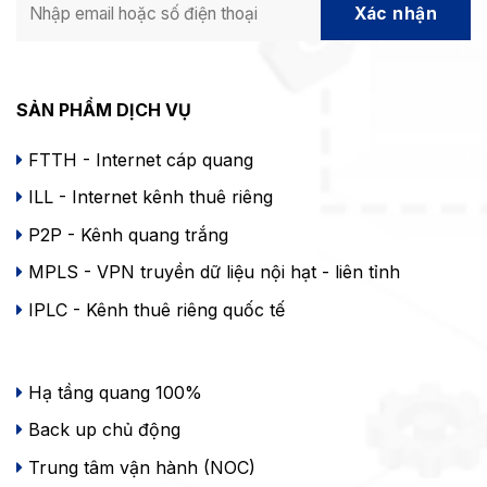
SẢN PHẨM DỊCH VỤ
FTTH - Internet cáp quang
ILL - Internet kênh thuê riêng
P2P - Kênh quang trắng
MPLS - VPN truyền dữ liệu nội hạt - liên tỉnh
IPLC - Kênh thuê riêng quốc tế
Hạ tầng quang 100%
Back up chủ động
Trung tâm vận hành (NOC)